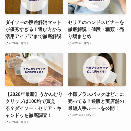
ダイソーの段差解消マット
セリアのハンドスピナーを
が優秀すぎる！選び方から
徹底解説！値段・種類・売
活用アイデアまで徹底解説
り場まとめ
2026年8月2日
2026年8月2日
【2026年最新】うかんむり
小顔プラスパックはどこに
クリップは100均で買え
売ってる？通販と実店舗の
る？ダイソー・セリア・キ
最短入手ルートを公開！
ャンドゥを徹底調査！
2025年11月27日
2026年8月1日