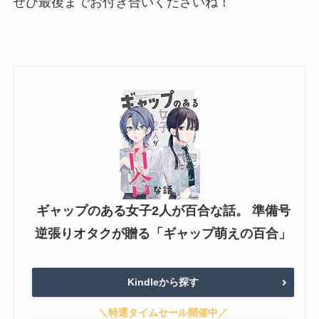
ぜひ最後までお付き合いくださいね！
ギャップのある女子2人が百合な話。 準備号
逆張りオタクが贈る「ギャップ萌えの百合」
Kindleから探す