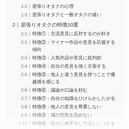
逆張りオタクの心理
逆張りオタクと一般オタクの違い
逆張りオタクの特徴10選
特徴①：主流意見に反対するのが好き
特徴②：マイナー作品や意見を応援する
傾向
特徴③：人気作品や意見に批判的
特徴④：自分の意見を強く主張する
特徴⑤：他人と違う意見を持つことで優
越感を感じる
特徴⑥：議論や口論を好む
特徴⑦：自分の知識をひけらかしたがる
特徴⑧：他人の意見を尊重しない
特徴⑨：場の空気を読めない
特徴⑩：誰かに相手をしてほしい（かま