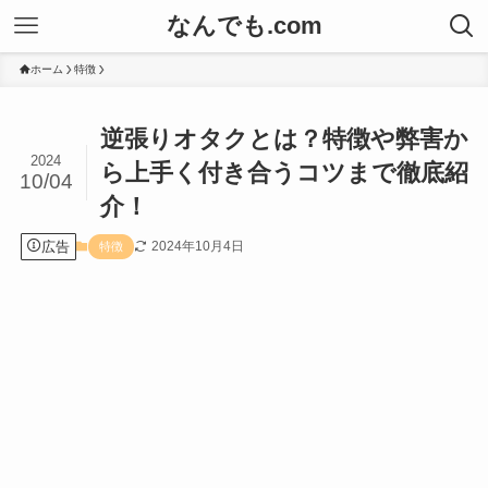
なんでも.com
ホーム
特徴
逆張りオタクとは？特徴や弊害か
2024
ら上手く付き合うコツまで徹底紹
10/04
介！
広告
2024年10月4日
特徴