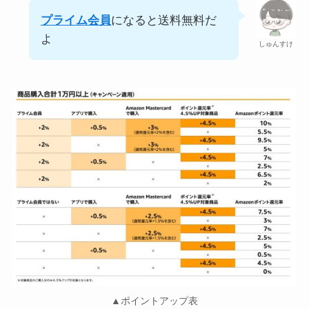
プライム会員
になると送料無料だ
よ
しゅんすけ
▲ポイントアップ表