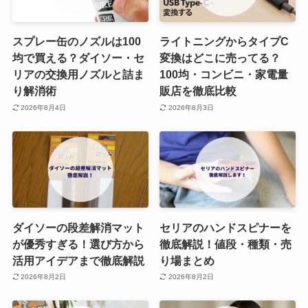
スプレー缶のノズルは100
ライトニングからタイプC
均で買える？ダイソー・セ
変換はどこに売ってる？
リアの交換用ノズルと詰ま
100均・コンビニ・家電量
り解消術
販店を徹底比較
2026年8月4日
2026年8月3日
ダイソーの段差解消マット
セリアのハンドスピナーを
が優秀すぎる！選び方から
徹底解説！値段・種類・売
活用アイデアまで徹底解説
り場まとめ
2026年8月2日
2026年8月2日