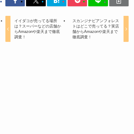
イイダコが売ってる場所
スカンジナビアンフォレス
は？スーパーなどの店舗か
トはどこで売ってる？実店
らAmazonや楽天まで徹底
舗からAmazonや楽天まで
調査！
徹底調査！