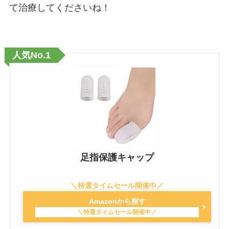
て治療してくださいね！
人気No.1
足指保護キャップ
Amazonから探す