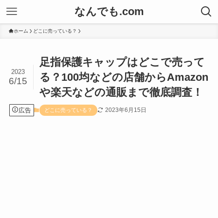
なんでも.com
ホーム
どこに売っている？
足指保護キャップはどこで売って
2023
る？100均などの店舗からAmazon
6/15
や楽天などの通販まで徹底調査！
広告
2023年6月15日
どこに売っている？