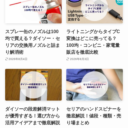
スプレー缶のノズルは100
ライトニングからタイプC
均で買える？ダイソー・セ
変換はどこに売ってる？
リアの交換用ノズルと詰ま
100均・コンビニ・家電量
り解消術
販店を徹底比較
2026年8月4日
2026年8月3日
ダイソーの段差解消マット
セリアのハンドスピナーを
が優秀すぎる！選び方から
徹底解説！値段・種類・売
活用アイデアまで徹底解説
り場まとめ