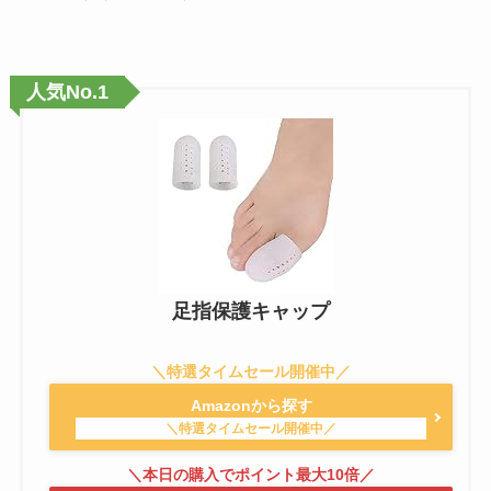
人気No.1
足指保護キャップ
Amazonから探す