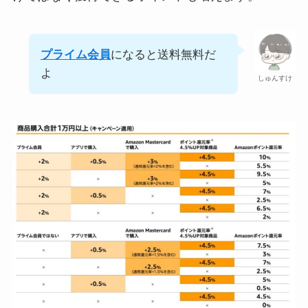
プライム会員
になると送料無料だ
よ
しゅんすけ