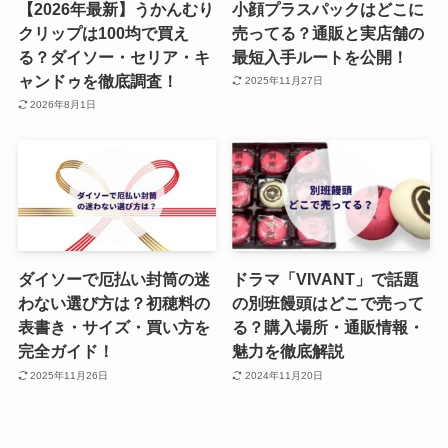
【2026年最新】うかんむり
小顔プラスパックはどこに
クリップは100均で買え
売ってる？通販と実店舗の
る？ダイソー・セリア・キ
最短入手ルートを公開！
ャンドゥを徹底調査！
2025年11月27日
2026年8月1日
ダイソーで厄払い封筒の迷
ドラマ「VIVANT」で話題
わない選び方は？初穂料の
の別班饅頭はどこで売って
表書き・サイズ・買い方を
る？購入場所・通販情報・
完全ガイド！
魅力を徹底解説
2025年11月26日
2024年11月20日